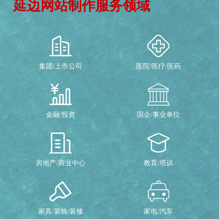
延边网站制作服务领域
集团/上市公司
医院/医疗/医药
金融/投资
国企/事业单位
房地产/商业中心
教育/培训
家具/装饰/装修
家电/汽车