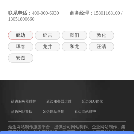
联系电话：
400-000-6930
商务经理：
15801168100 /
13051800660
延边
延吉
图们
敦化
珲春
龙井
和龙
汪清
安图
延边服务器维护
延边服务器运维
延边SEO优化
延边网站改版
延边网站营销
延边网站维护
延边网站制作服务平台，提供公司网站制作、企业网站制作、集
团网站制作、外企网站制作、政府网站制作、电商网站制作、协