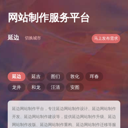
网站制作服务平台
延边
切换城市
马上发布需求
延边
延吉
图们
敦化
珲春
龙井
和龙
汪清
安图
延边网站制作平台，专注延边网站制作设计、延边网站制作
开发、延边网站制作建设等，提供延边网站制作升级、延边
网站制作改版、延边网站制作重构、延边网站制作迁移等服