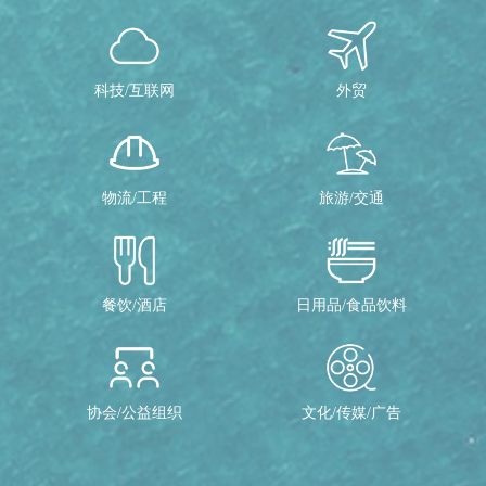
科技/互联网
外贸
物流/工程
旅游/交通
餐饮/酒店
日用品/食品饮料
协会/公益组织
文化/传媒/广告