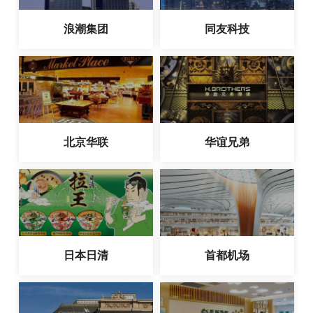
浪潮集团
同友科技
北京华联
华谊兄弟
日本日清
首都机场